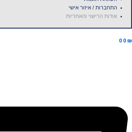
התחברות / איזור אישי
אודות הרישוי והאחריות
0
0
₪