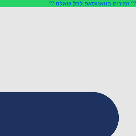
♡ זמינים בוואטסאפ לכל שאלה ♡
ילוג
תוכן