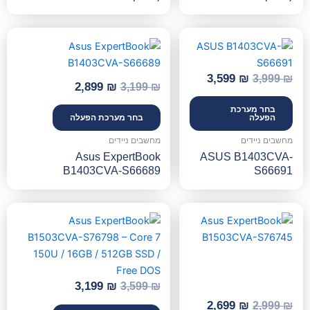
המחיר
המחיר
המחיר
המחיר
המקורי
הנוכחי
המקורי
הנוכחי
היה:
הוא:
היה:
הוא:
3,599
₪
3,999
₪
2,899 ₪.
3,199 ₪.
3,599 ₪.
3,999 ₪.
2,899
₪
3,199
₪
בחר מערכת
הפעלה
בחר מערכת הפעלה
מחשבים ניידים
מחשבים ניידים
Asus ExpertBook
ASUS B1403CVA-
B1403CVA-S66689
S66691
המחיר
המחיר
המחיר
המחיר
המקורי
הנוכחי
המקורי
הנוכחי
היה:
הוא:
היה:
הוא:
3,199 ₪.
3,599 ₪.
2,699 ₪.
2,999 ₪.
3,199
₪
3,599
₪
2,699
₪
2,999
₪