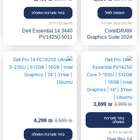
הוספה לסל
בחר מערכת הפעלה
תוכנות עיצוב ועריכה
מחשבים ניידים
Dell Essential 14 3440
CorelDRAW
PV14250-5011
Graphics Suite 2024
המחיר
המחיר
המחיר
המחיר
המקורי
הנוכחי
המקורי
הנוכחי
היה:
הוא:
היה:
הוא:
4,299 ₪.
4,599 ₪.
3,699 ₪.
3,999 ₪.
3,699
₪
3,999
₪
בחר מערכת
4,299
₪
4,599
₪
הפעלה
מחשבים ניידים
בחר מערכת הפעלה
Dell Pro 14