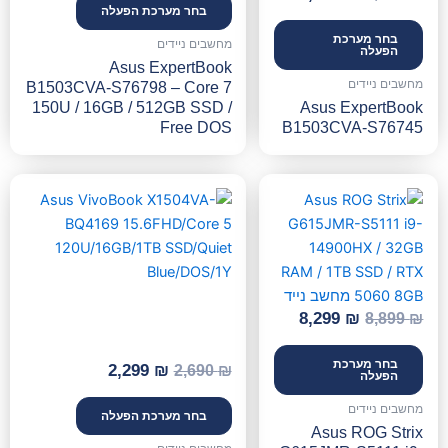
בחר מערכת הפעלה
בחר מערכת
מחשבים ניידים
הפעלה
Asus ExpertBook
מחשבים ניידים
B1503CVA-S76798 – Core 7
150U / 16GB / 512GB SSD /
Asus ExpertBook
Free DOS
B1503CVA-S76745
המחיר
המחיר
המחיר
המחיר
המקורי
הנוכחי
המקורי
הנוכחי
היה:
הוא:
היה:
הוא:
2,299 ₪.
2,690 ₪.
8,299 ₪.
8,899 ₪.
8,299
₪
8,899
₪
בחר מערכת
2,299
₪
2,690
₪
הפעלה
מחשבים ניידים
בחר מערכת הפעלה
Asus ROG Strix