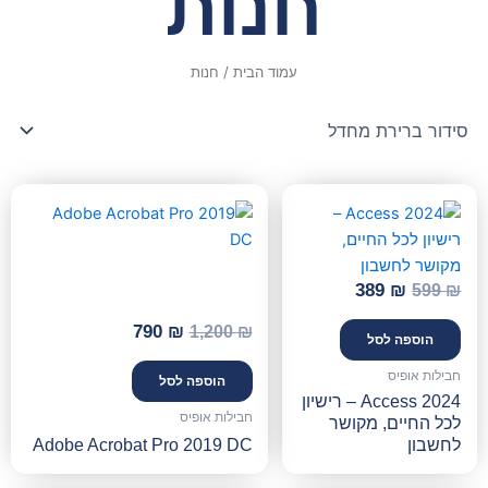
חנות
עמוד הבית
/ חנות
המחיר
המחיר
המחיר
המחיר
המקורי
הנוכחי
המקורי
הנוכחי
היה:
הוא:
היה:
הוא:
790 ₪.
1,200 ₪.
389 ₪.
599 ₪.
389
₪
599
₪
790
₪
1,200
₪
הוספה לסל
חבילות אופיס
הוספה לסל
Access 2024 – רישיון
חבילות אופיס
לכל החיים, מקושר
לחשבון
Adobe Acrobat Pro 2019 DC