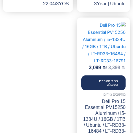
22.04/3YOS
3Year | Ubuntu
המחיר
המחיר
המקורי
הנוכחי
היה:
הוא:
3,099 ₪.
3,399 ₪.
3,099
₪
3,399
₪
בחר מערכת
הפעלה
מחשבים ניידים
Dell Pro 15
Essential PV15250
Aluminum / i5-
1334U / 16GB / 1TB
/ Ubuntu / LT-RD33-
16484 / LT-RD33-