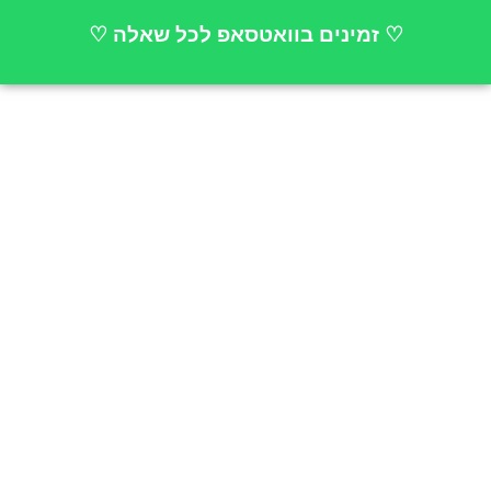
ילוג
♡ זמינים בוואטסאפ לכל שאלה ♡
תוכן