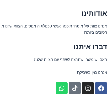
אודותינו
הטובים ביותר!
דברו איתנו
האם יש משהו שתרצה לשתף עם הצוות שלנו?
אנחנו כאן בשבילך!
W
I
F
h
n
a
a
s
c
t
t
e