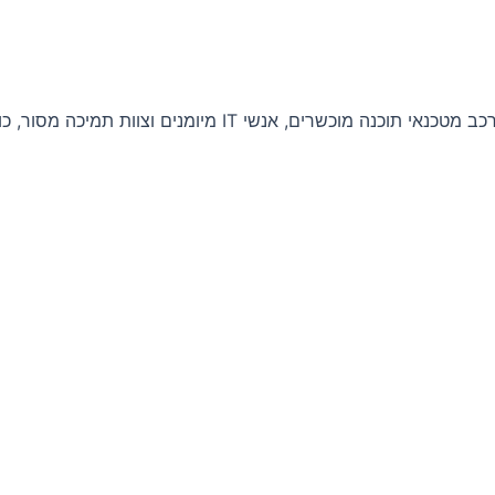
אנחנו צוות של מומחי תוכנה ואנשי טכנולוגיה מנוסים. הצוות של