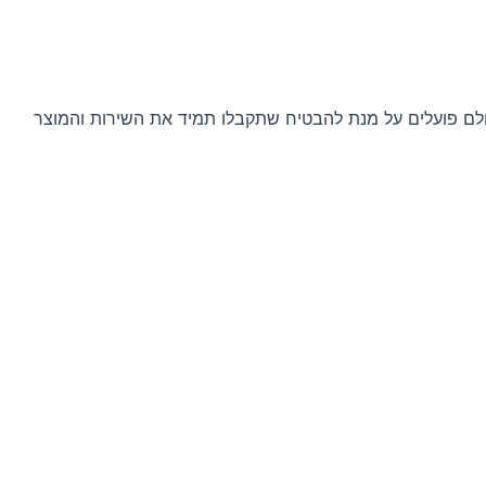
נו מורכב מטכנאי תוכנה מוכשרים, אנשי IT מיומנים וצוות תמיכה מסור, כולם פועלים על מנת להבטיח שתקבלו תמיד את השירות והמוצר