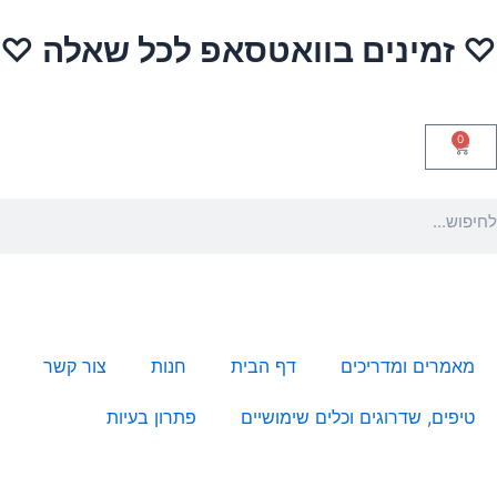
ילוג
♡ זמינים בוואטסאפ לכל שאלה ♡
תוכן
0
עגלת
קניות
יפוש
מאמרים ומדריכים
דף הבית
חנות
צור קשר
טיפים, שדרוגים וכלים שימושיים
פתרון בעיות