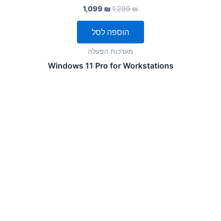
היה:
הוא:
1,099
₪
1,299
₪
1,099 ₪.
1,299 ₪.
הוספה לסל
מערכות הפעלה
Windows 11 Pro for Workstations