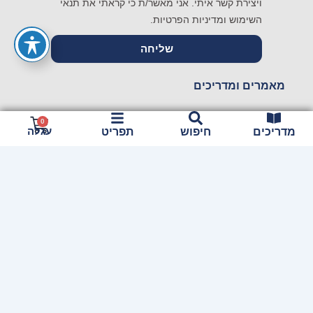
ויצירת קשר איתי. אני מאשר/ת כי קראתי את תנאי
השימוש ומדיניות הפרטיות.
שליחה
מאמרים ומדריכים
דף הבית
עגלת
0
עגלה
מדריכים
חיפוש
תפריט
קניות
חנות
צור קשר
תנאי האתר ותנאי פרטיות
הצהרת נגישות
אודות הרישוי והאחריות
מחשבים ניידים