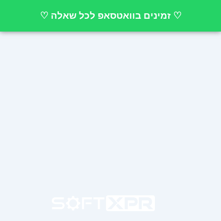
ילוג
♡ זמינים בוואטסאפ לכל שאלה ♡
תוכן