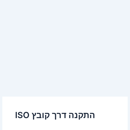
התקנה דרך קובץ ISO