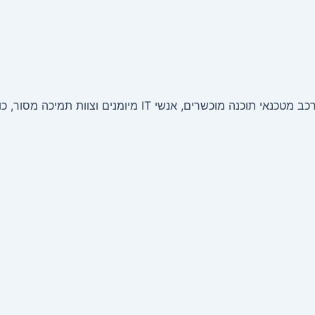
אנחנו צוות של מומחי תוכנה ואנשי טכנולוגיה מנוסים. הצוות של