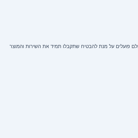
נו מורכב מטכנאי תוכנה מוכשרים, אנשי IT מיומנים וצוות תמיכה מסור, כולם פועלים על מנת להבטיח שתקבלו תמיד את השירות והמוצר