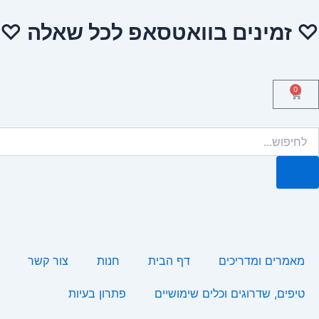
ילוג
♡ זמינים בוואטסאפ לכל שאלה ♡
תוכן
0
עגלת
קניות
יפוש
מאמרים ומדריכים
דף הבית
חנות
צור קשר
טיפים, שדרוגים וכלים שימושיים
פתרון בעיות