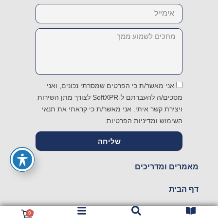
Email
Message
אני מאשר/ת כי הפרטים שמסרתי נכונים, ואני
מסכים/ה להעברתם ל-SoftXPR לצורך מתן השירות
ויצירת קשר איתי. אני מאשר/ת כי קראתי את תנאי
השימוש ומדיניות הפרטיות.
שליחה
מאמרים ומדריכים
דף הבית
חנות
עגלת
0