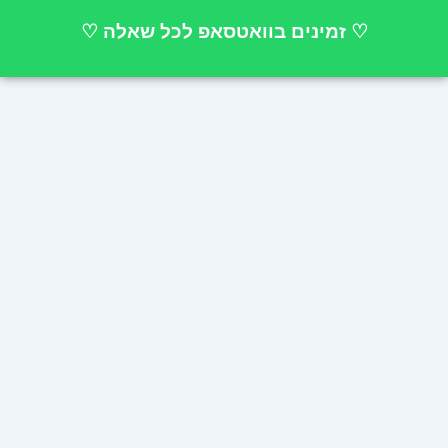
ילוג
♡ זמינים בוואטסאפ לכל שאלה ♡
תוכן