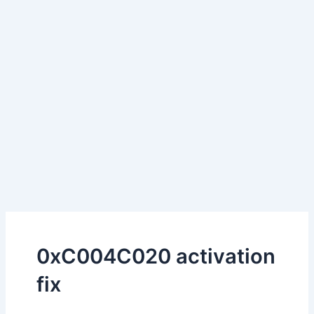
0xC004C020 activation
fix