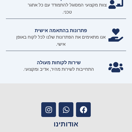
צוות מקצועי המסוגל להתמודד עם כל אתגר
טכני.
פתרונות בהתאמה אישית
אנו מתאימים את הפתרונות שלנו לכל לקוח באופן
אישי.
שירות לקוחות מעולה
התחייבות לשירות מהיר, אדיב ומקצועי.
I
W
F
n
h
a
s
a
c
אודותינו
t
t
e