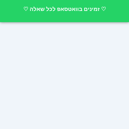
ילוג
♡ זמינים בוואטסאפ לכל שאלה ♡
תוכן