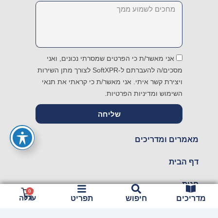
Message
אני מאשר/ת כי הפרטים שמסרתי נכונים, ואני
מסכים/ה להעברתם ל-SoftXPR לצורך מתן השירות
ויצירת קשר איתי. אני מאשר/ת כי קראתי את תנאי
השימוש ומדיניות הפרטיות.
שליחה
מאמרים ומדריכים
דף הבית
חנות
עגלת
0
עגלה
מדריכים
חיפוש
תפריט
קניות
צור קשר