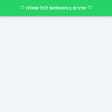
ילוג
♡ זמינים בוואטסאפ לכל שאלה ♡
תוכן