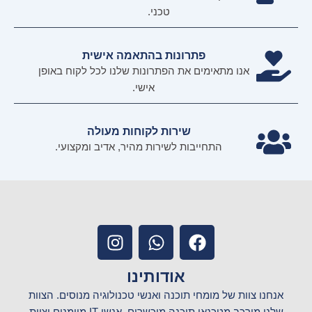
טכני.
פתרונות בהתאמה אישית
אנו מתאימים את הפתרונות שלנו לכל לקוח באופן
אישי.
שירות לקוחות מעולה
התחייבות לשירות מהיר, אדיב ומקצועי.
I
W
F
n
h
a
s
a
c
אודותינו
t
t
e
אנחנו צוות של מומחי תוכנה ואנשי טכנולוגיה מנוסים. הצוות
a
s
b