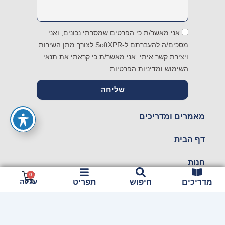
אני מאשר/ת כי הפרטים שמסרתי נכונים, ואני
מסכים/ה להעברתם ל-SoftXPR לצורך מתן השירות
ויצירת קשר איתי. אני מאשר/ת כי קראתי את תנאי
השימוש ומדיניות הפרטיות.
שליחה
מאמרים ומדריכים
דף הבית
חנות
עגלת
0
עגלה
מדריכים
חיפוש
תפריט
צור קשר
קניות
תנאי האתר ותנאי פרטיות