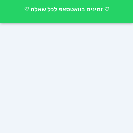
ילוג
♡ זמינים בוואטסאפ לכל שאלה ♡
תוכן