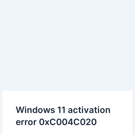
Windows 11 activation
error 0xC004C020