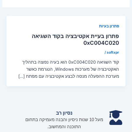
פתרון בעיות
פתרון בעיית אקטיבציה בקוד השגיאה
0xC004C020
/
softxpr
קוד השגיאה 0xC004C020 הוא בעיה נפוצה בתהליך
האקטיבציה של מערכות Windows, הנגרמת כאשר
מערכת ההפעלה מנסה לבצע אקטיבציה עם מפתח […]
נסיון רב
מעל 10 שנות ניסיון והבנה מעמיקה בתחום
התוכנה והמחשוב.