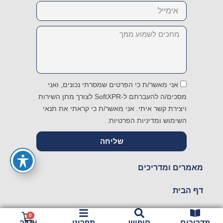
Email
Message
אני מאשר/ת כי הפרטים שמסרתי נכונים, ואני
מסכים/ה להעברתם ל-SoftXPR לצורך מתן השירות
ויצירת קשר איתי. אני מאשר/ת כי קראתי את תנאי
השימוש ומדיניות הפרטיות.
שליחה
מאמרים ומדריכים
דף הבית
חנות
עגלת
0
עגלה
מדריכים
חיפוש
תפריט