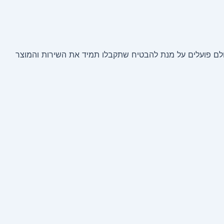
נו מורכב מטכנאי תוכנה מוכשרים, אנשי IT מיומנים וצוות תמיכה מסור, כולם פועלים על מנת להבטיח שתקבלו תמיד את השירות והמוצר