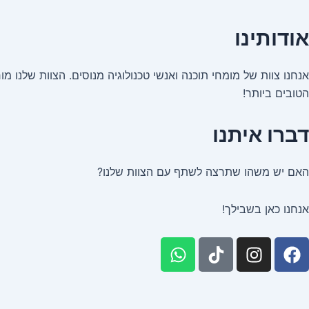
אודותינו
הטובים ביותר!
דברו איתנו
האם יש משהו שתרצה לשתף עם הצוות שלנו?
אנחנו כאן בשבילך!
W
I
F
h
n
a
a
s
c
t
t
e