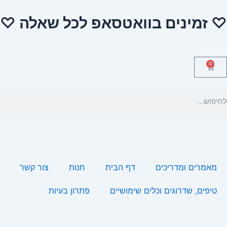
ילוג
♡ זמינים בוואטסאפ לכל שאלה ♡
תוכן
0
עגלת
קניות
יפוש
מאמרים ומדריכים
דף הבית
חנות
צור קשר
טיפים, שדרוגים וכלים שימושיים
פתרון בעיות