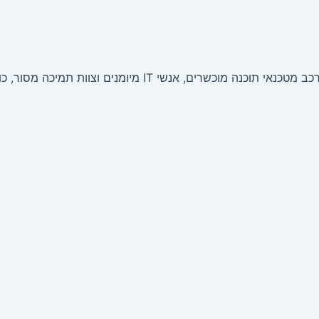
אנחנו צוות של מומחי תוכנה ואנשי טכנולוגיה מנוסים. הצוות של